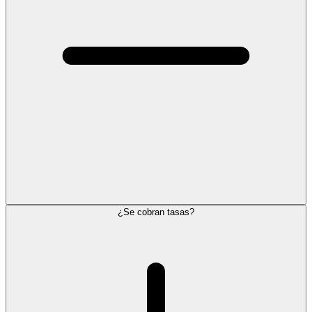
¿Se cobran tasas?